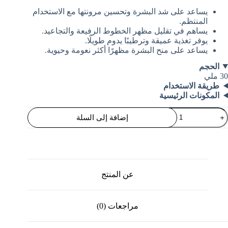
يساعد على شد البشرة وتحسين مرونتها مع الاستخدام
المنتظم.
يساهم في تقليل مظهر الخطوط الرفيعة والتجاعيد.
يوفر تغذية عميقة وترطيبًا يدوم طويلًا.
يساعد على منح البشرة مظهرًا أكثر نعومة وحيوية.
الحجم
30 ملي
طريقة الاستخدام
المكونات الرئيسية
مية
إضافة إلى السلة
Rederm
Intensiv
Anti
Agin
Collage
Firmin
Seru
عن المنتج
مراجعات (0)