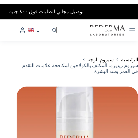
لتجاوز
توصيل مجاني للطلبات فوق ٨٠٠ جنيه
لى
لمحتوى
سيروم ريديرما المكثف بالكولاجين لمكافحة علامات التقدم في العمر وشد البشرة
إضافة إلى السلة
400
جنية
لا
توجد
نتائج
الرئيسية
سيروم الوجه
سيروم ريديرما المكثف بالكولاجين لمكافحة علامات التقدم
في العمر وشد البشرة