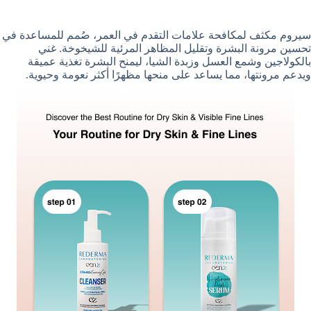
سيروم مكثف لمكافحة علامات التقدم في العمر، صُمم للمساعدة في
تحسين مرونة البشرة وتقليل المظاهر المرئية للشيخوخة. غني
بالكولاجين وشمع العسل وزبدة الشيا، ليمنح البشرة تغذية عميقة
ويدعم مرونتها، مما يساعد على منحها مظهرًا أكثر نعومة وحيوية.