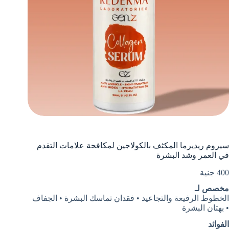
سيروم ريديرما المكثف بالكولاجين لمكافحة علامات التقدم
في العمر وشد البشرة
400
جنية
مخصص لـ
الخطوط الرفيعة والتجاعيد • فقدان تماسك البشرة • الجفاف
• بهتان البشرة
الفوائد