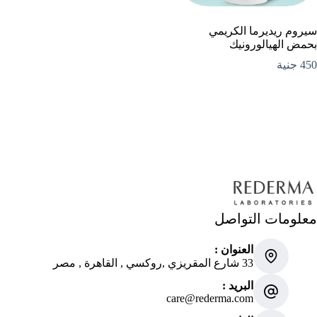
سيروم ريديرما الكريمي
بحمض الهيالورونيك
450
جنية
معلومات التواصل
العنوان :
33 شارع المقريزي ,روكسي , القاهرة , مصر
البريد :
care@rederma.com