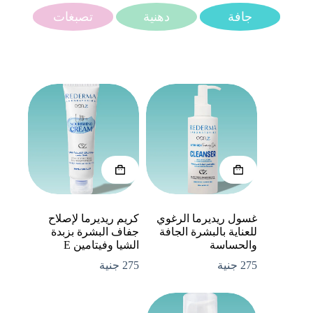
جافة
دهنية
تصبغات
غسول ريديرما الرغوي
كريم ريديرما لإصلاح
للعناية بالبشرة الجافة
جفاف البشرة بزبدة
والحساسة
الشيا وفيتامين E
275
جنية
275
جنية