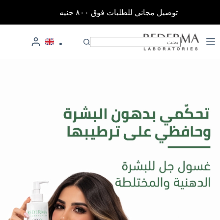
لتجاوز
توصيل مجاني للطلبات فوق ٨٠٠ جنيه
لى
لمحتوى
لا
توجد
نتائج