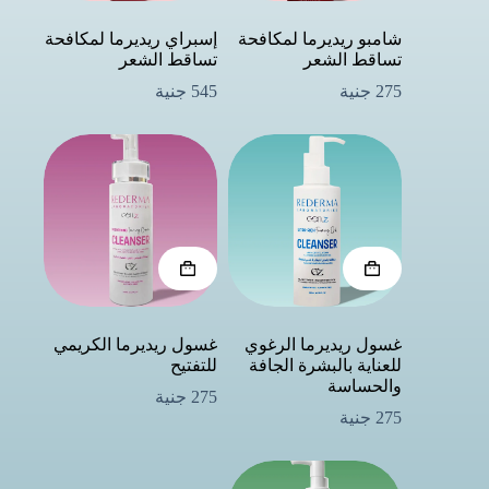
شامبو ريديرما لمكافحة
إسبراي ريديرما لمكافحة
تساقط الشعر
تساقط الشعر
275
جنية
545
جنية
غسول ريديرما الرغوي
غسول ريديرما الكريمي
للعناية بالبشرة الجافة
للتفتيح
والحساسة
275
جنية
275
جنية