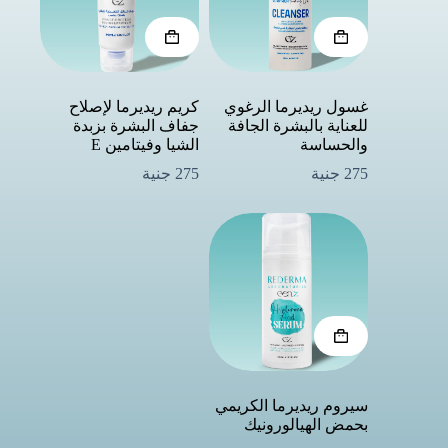
غسول ريديرما الرغوي
كريم ريديرما لإصلاح
للعناية بالبشرة الجافة
جفاف البشرة بزبدة
والحساسة
الشيا وفيتامين E
275
جنية
275
جنية
سيروم ريديرما الكريمي
بحمض الهيالورونيك