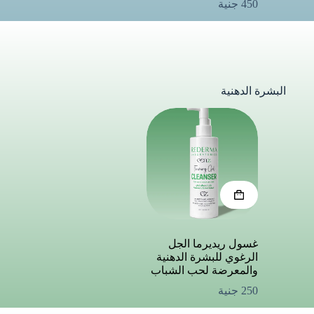
450
جنية
البشرة الدهنية
غسول ريديرما الجل
الرغوي للبشرة الدهنية
والمعرضة لحب الشباب
250
جنية