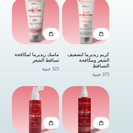
كريم ريديرما لتصفيف
ماسك ريديرما لمكافحة
الشعر ومكافحة
تساقط الشعر
التساقط
325
جنية
375
جنية